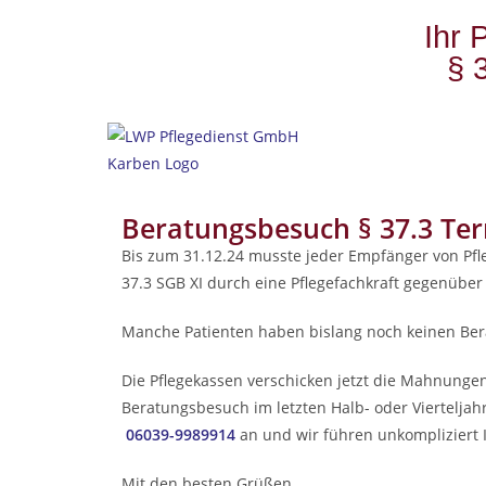
Ihr 
§ 
Beratungsbesuch § 37.3 Ter
Bis zum 31.12.24 musste jeder Empfänger von Pf
37.3 SGB XI durch eine Pflegefachkraft gegenüber d
Manche Patienten haben bislang noch keinen Bera
Die Pflegekassen verschicken jetzt die Mahnunge
Beratungsbesuch im letzten Halb- oder Viertelj
06039-9989914
an
und wir führen unkompliziert 
Mit den besten Grüßen