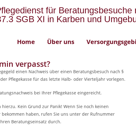
Pflegedienst für Beratungsbesuche
37.3 SGB XI in Karben und Umgeb
Home
Über uns
Versorgungsgeb
min verpasst?
legegeld einen Nachweis über einen Beratungsbesuch nach §
er Pflegekasse für das letzte Halb- oder Vierteljahr vorlegen.
tungsnachweis bei Ihrer Pflegekasse eingereicht.
n hierzu. Kein Grund zur Panik! Wenn Sie noch keinen
ahr bekommen haben, rufen Sie uns unter der Rufnummer
Ihren Beratungseinsatz durch.