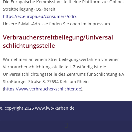
Die Europäische Kommission stellt eine Plattform zur Online-
Streitbeilegung (OS) bereit:
https://ec.europa.eu/consumers/odr/
.
Unsere E-Mail-Adresse finden Sie oben im Impressum.
Verbraucher­streit­beilegung/Universal­
schlichtungs­stelle
Wir nehmen an einem Streitbeilegungsverfahren vor einer
Verbraucherschlichtungsstelle teil. Zuständig ist die
Universalschlichtungsstelle des Zentrums für Schlichtung e.V.,
Straßburger Straße 8, 77694 Kehl am Rhein
(
https://www.verbraucher-schlichter.de
).
© copyright 2026 www.lwp-karben.de